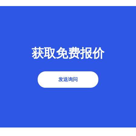
获取免费报价
发送询问