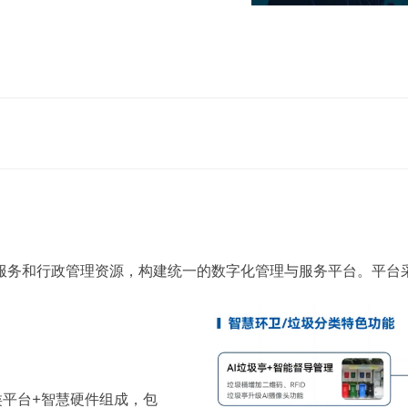
服务和行政管理资源，构建统一的数字化管理与服务平台。​平台
类平台+智慧硬件组成，包