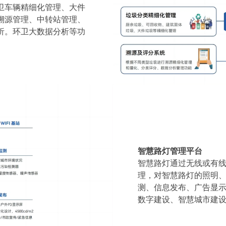
卫车辆精细化管理、大件
溯源管理、中转站管理、
析。环卫大数据分析等功
智慧路灯管理平台
智慧路灯通过无线或有线
理，对智慧路灯的照明、
测、信息发布、广告显
数字建设、智慧城市建