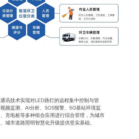
通讯技术实现对LED路灯的远程集中控制与管
视频监测、AI分析、SOS报警、5G基站环境监
示、充电桩等多种组合应用进行综合管理，为城市
设、城市道路照明智慧化升级提供坚实基础。