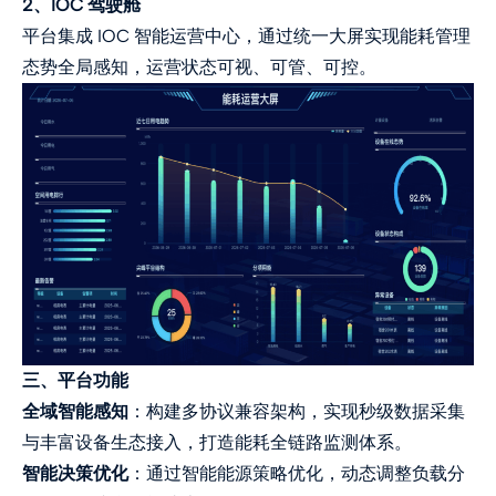
2、IOC 驾驶舱
平台集成 IOC 智能运营中心，通过统一大屏实现能耗管理
态势全局感知，运营状态可视、可管、可控。
三、平台功能
全域智能感知
：构建多协议兼容架构，实现秒级数据采集
与丰富设备生态接入，打造能耗全链路监测体系。
智能决策优化
：通过智能能源策略优化，动态调整负载分