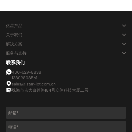
亿星产品
关于我们
解决方案
服务与支持
联系我们
400-629-8838
13809808561
sales@istar-iot.com.cn
珠海市吉大白莲路184号立体科技大厦二层