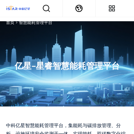
首页
>
智慧能耗管理平台
亿星-星睿智慧能耗管理平台
中科亿星智慧能耗管理平台，集能耗与碳排放管理、分
析、设施环境安全监测于一体，实现能耗、双碳数字化综