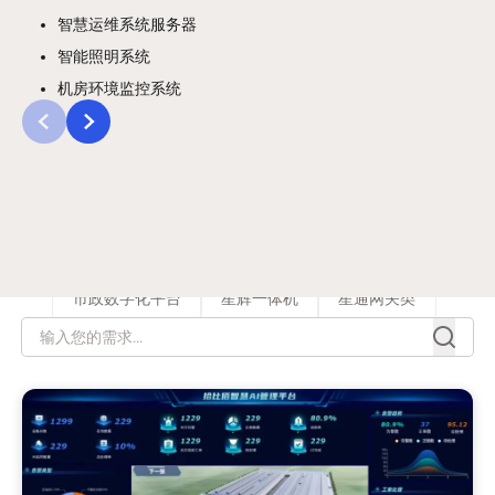
智慧运维系统服务器
智能照明系统
机房环境监控系统
筛选
所有
星链DTU类
建筑数字化平台
市政数字化平台
星辉一体机
星通网关类