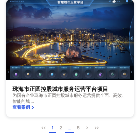
珠海市正圆控股城市服务运营平台项目
为国有企业珠海市正圆控股城市服务运营提供全面、高效、
智能的城 ...
查看案例
<<
1
2
…
5
>
>>