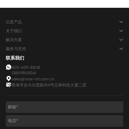
亿星产品
关于我们
解决方案
服务与支持
联系我们
400-629-8838
13809808561
sales@istar-iot.com.cn
珠海市吉大白莲路184号立体科技大厦二层