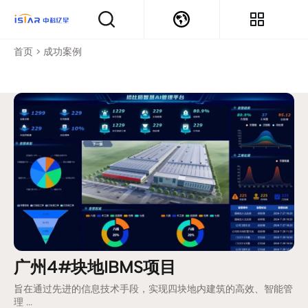
首页
>
成功案例
广州4#块地IBMS项目
旨在通过先进的信息技术手段，实现四块地内建筑的高效、智能管
理 ...