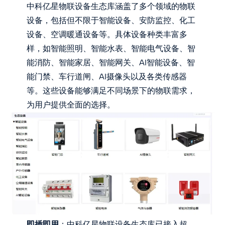
中科亿星物联设备生态库涵盖了多个领域的物联
设备，包括但不限于智能设备、安防监控、化工
设备、空调暖通设备等。具体设备种类丰富多
样，如智能照明、智能水表、智能电气设备、智
能消防、智能家居、智能网关、AI智能设备、智
能门禁、车行道闸、AI摄像头以及各类传感器
等。这些设备能够满足不同场景下的物联需求，
为用户提供全面的选择。
即插即用
：中科亿星物联设备生态库已接入超