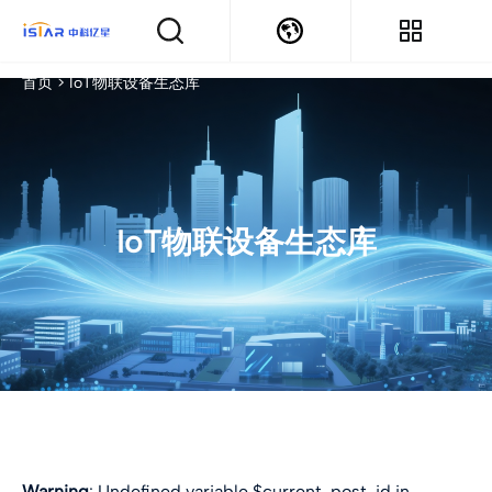
首页
>
IoT物联设备生态库
IoT物联设备生态库
Warning
: Undefined variable $current_post_id in